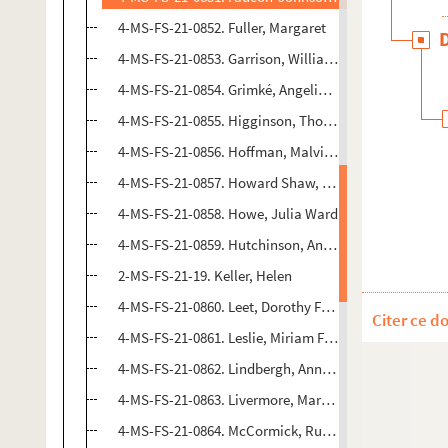
4-MS-FS-21-0852. Fuller, Margaret
4-MS-FS-21-0853. Garrison, William Lloyd
4-MS-FS-21-0854. Grimké, Angelina Emily et Grimké,
4-MS-FS-21-0855. Higginson, Thomas Wentworth
4-MS-FS-21-0856. Hoffman, Malvina
4-MS-FS-21-0857. Howard Shaw, Anna
4-MS-FS-21-0858. Howe, Julia Ward
4-MS-FS-21-0859. Hutchinson, Anne Marbury
2-MS-FS-21-19. Keller, Helen
4-MS-FS-21-0860. Leet, Dorothy Flagg
Citer ce d
4-MS-FS-21-0861. Leslie, Miriam Florence
4-MS-FS-21-0862. Lindbergh, Anne Morrow
4-MS-FS-21-0863. Livermore, Mary Ashton Rice
4-MS-FS-21-0864. McCormick, Ruth Hanna