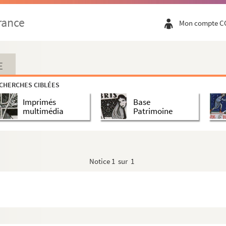
rance
Mon compte C
E
CHERCHES CIBLÉES
Imprimés
Base
multimédia
Patrimoine
Notice
1 sur 1
n