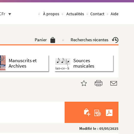
CFr
À propos
Actualités
Contact
Aide
Panier
Recherches récentes
Manuscrits et
Sources
Archives
musicales
Modifié le : 05/05/2025