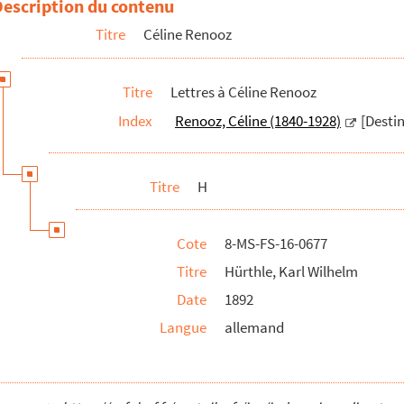
Description du contenu
Titre
Céline Renooz
Titre
Lettres à Céline Renooz
Index
Renooz, Céline (1840-1928)
[Destin
Titre
H
Cote
8-MS-FS-16-0677
Titre
Hürthle, Karl Wilhelm
Date
1892
Langue
allemand