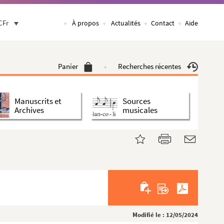
CFr
À propos
Actualités
Contact
Aide
Panier
Recherches récentes
Manuscrits et
Sources
Archives
musicales
Modifié le : 12/05/2024