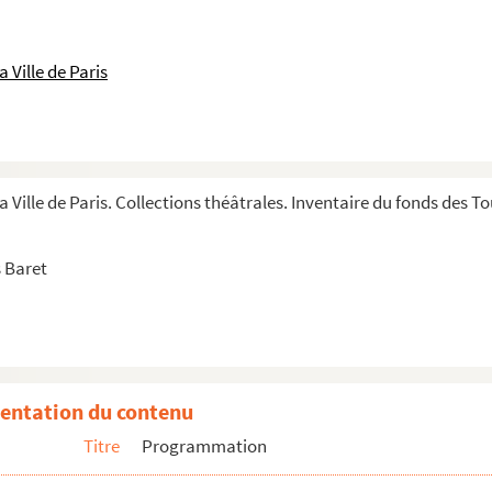
 Ville de Paris
3 actes. 1923
. 1910
a Ville de Paris. Collections théâtrales. Inventaire du fonds des 
 Baret
entation du contenu
Titre
Programmation