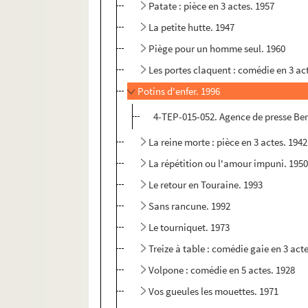
Patate : pièce en 3 actes. 1957
La petite hutte. 1947
Piège pour un homme seul. 1960
Les portes claquent : comédie en 3 ac
Potins d'enfer. 1996
4-TEP-015-052. Agence de presse Be
La reine morte : pièce en 3 actes. 1942
La répétition ou l'amour impuni. 195
Le retour en Touraine. 1993
Sans rancune. 1992
Le tourniquet. 1973
Treize à table : comédie gaie en 3 act
Volpone : comédie en 5 actes. 1928
Vos gueules les mouettes. 1971