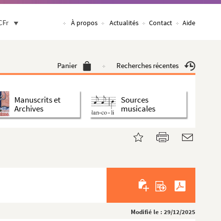
CFr
À propos
Actualités
Contact
Aide
Panier
Recherches récentes
Manuscrits et
Sources
Archives
musicales
Modifié le : 29/12/2025