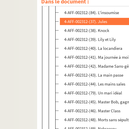
Dans le document :
4-AFF-002312-(36). L'importance d'ê
4-AFF-002312-(84). L'insoumise
4-AFF-002312-(37). Jules
4-AFF-002312-(38). Knock
4-AFF-002312-(39). Lily et Lily
4-AFF-002312-(40). La locandiera
4-AFF-002312-(41). Ma journée à moi
4-AFF-002312-(42). Madame Sans-g
4-AFF-002312-(43). La main passe
4-AFF-002312-(44). Les mains sales
4-AFF-002312-(79). Un mari idéal
4-AFF-002312-(45). Master Bob, gag
4-AFF-002312-(46). Master Class
4-AFF-002312-(48). Morts sans sépult
4-AFF-002312-(49). Nekrassov