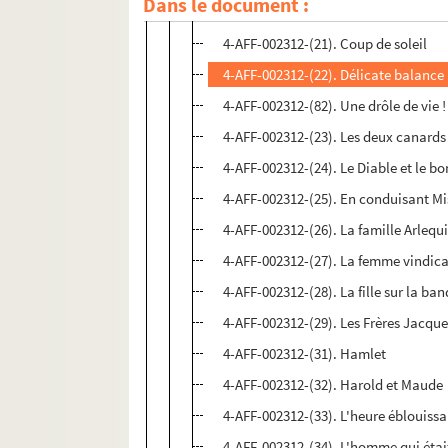
Dans le document :
4-AFF-002312-(20). Conversations a
4-AFF-002312-(21). Coup de soleil
4-AFF-002312-(22). Délicate balance
4-AFF-002312-(82). Une drôle de vie !
4-AFF-002312-(23). Les deux canards
4-AFF-002312-(24). Le Diable et le b
4-AFF-002312-(25). En conduisant Mi
4-AFF-002312-(26). La famille Arlequ
4-AFF-002312-(27). La femme vindica
4-AFF-002312-(28). La fille sur la ban
4-AFF-002312-(29). Les Frères Jacqu
4-AFF-002312-(31). Hamlet
4-AFF-002312-(32). Harold et Maude
4-AFF-002312-(33). L'heure éblouiss
4-AFF-002312-(34). L'homme qui étai