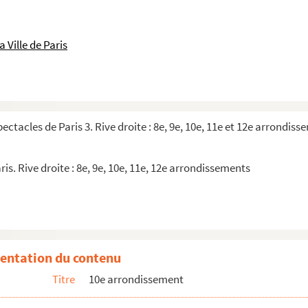
 Ville de Paris
pectacles de Paris 3. Rive droite : 8e, 9e, 10e, 11e et 12e arrondis
ris. Rive droite : 8e, 9e, 10e, 11e, 12e arrondissements
entation du contenu
Titre
10e arrondissement