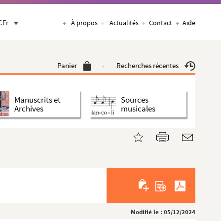
CFr
À propos
Actualités
Contact
Aide
Panier
Recherches récentes
Manuscrits et
Sources
Archives
musicales
Modifié le : 05/12/2024