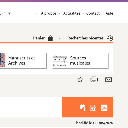
CFr
À propos
Actualités
Contact
Aide
Panier
Recherches récentes
Manuscrits et
Sources
Archives
musicales
Modifié le : 11/05/2026