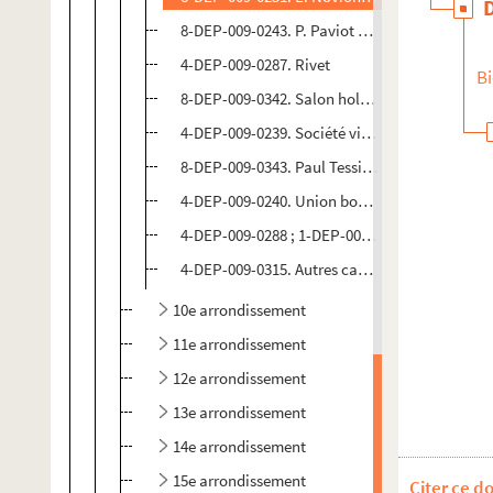
8-DEP-009-0243. P. Paviot et Cie, Aux caves 
4-DEP-009-0287. Rivet
Bi
8-DEP-009-0342. Salon hollandais
4-DEP-009-0239. Société vinicole française
8-DEP-009-0343. Paul Tessier et Cie
4-DEP-009-0240. Union bordelaise
4-DEP-009-0288 ; 1-DEP-009-0007. Autres caves
4-DEP-009-0315. Autres caves de l'arrondissem
10e arrondissement
11e arrondissement
12e arrondissement
13e arrondissement
14e arrondissement
15e arrondissement
Citer ce d