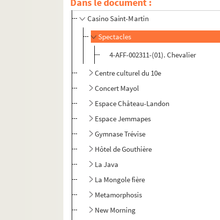
Dans le document :
Canal Saint-Martin
Casino Saint-Martin
Spectacles
4-AFF-002311-(01). Chevalier
Centre culturel du 10e
Concert Mayol
Espace Château-Landon
Espace Jemmapes
Gymnase Trévise
Hôtel de Gouthière
La Java
La Mongole fière
Metamorphosis
New Morning