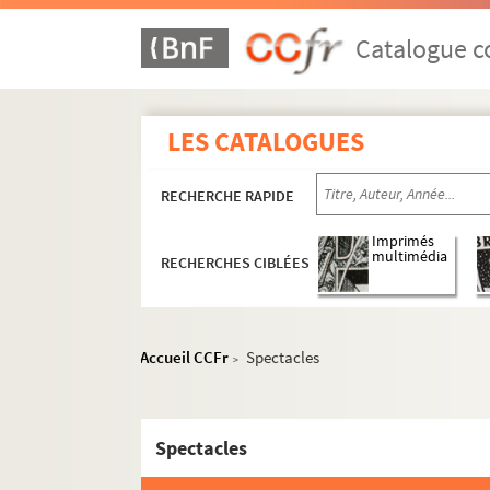
Catalogue co
LES CATALOGUES
RECHERCHE RAPIDE
Imprimés
multimédia
RECHERCHES CIBLÉES
Accueil CCFr
Spectacles
>
Spectacles