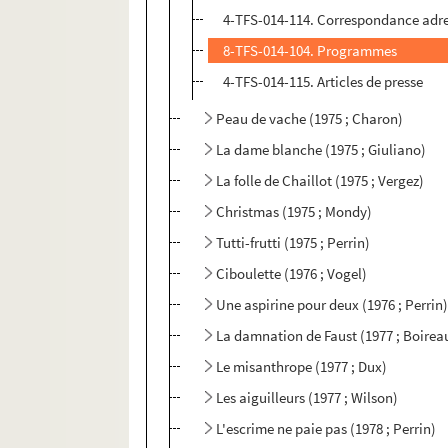
4-TFS-014-114. Correspondance adre
8-TFS-014-104. Programmes
4-TFS-014-115. Articles de presse
Peau de vache (1975 ; Charon)
La dame blanche (1975 ; Giuliano)
La folle de Chaillot (1975 ; Vergez)
Christmas (1975 ; Mondy)
Tutti-frutti (1975 ; Perrin)
Ciboulette (1976 ; Vogel)
Une aspirine pour deux (1976 ; Perrin
La damnation de Faust (1977 ; Boirea
Le misanthrope (1977 ; Dux)
Les aiguilleurs (1977 ; Wilson)
L'escrime ne paie pas (1978 ; Perrin)