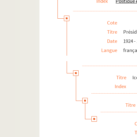
Index
Politique
Cote
Titre
Présid
Date
1924 -
Langue
frança
Titre
I
Index
Titre
T