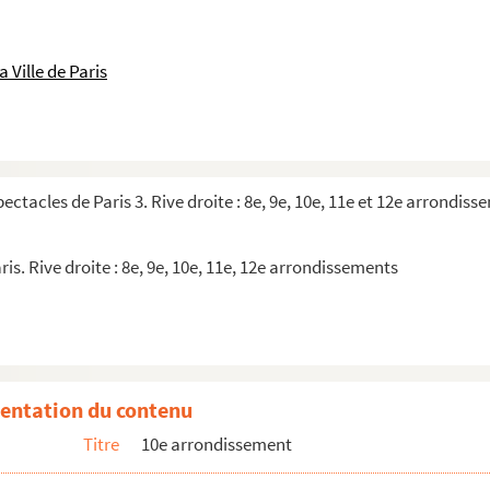
 Ville de Paris
pectacles de Paris 3. Rive droite : 8e, 9e, 10e, 11e et 12e arrondis
ris. Rive droite : 8e, 9e, 10e, 11e, 12e arrondissements
entation du contenu
Titre
10e arrondissement
s