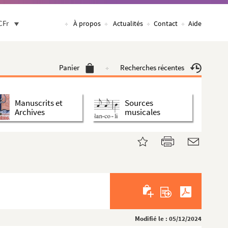
CFr
À propos
Actualités
Contact
Aide
Panier
Recherches récentes
Manuscrits et
Sources
Archives
musicales
Modifié le : 05/12/2024