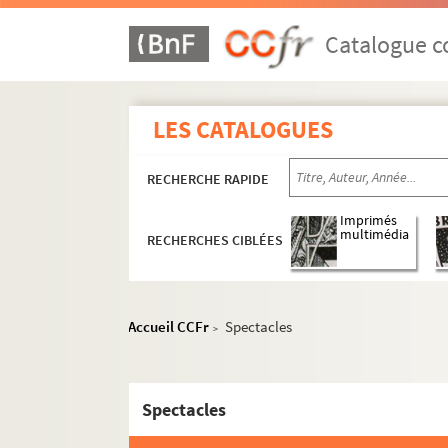
Catalogue co
LES CATALOGUES
RECHERCHE RAPIDE
Imprimés
multimédia
RECHERCHES CIBLÉES
Accueil CCFr
Spectacles
>
Spectacles