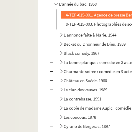
L'année du bac. 1958
4-TEP-015-001. Agence de presse Be
8-TEP-015-003. Photographies de sc
L'annonce faite à Marie. 1944
Becket ou L'honneur de Dieu. 1959
Black comedy. 1967
La bonne planque : comédie en 3 acte
Charmante soirée : comédie en 3 acte
Château en Suède. 1960
Le clan des veuves. 1989
La contrebasse. 1991
La copie de madame Aupic : comédie 
Les coucous. 1978
Cyrano de Bergerac. 1897