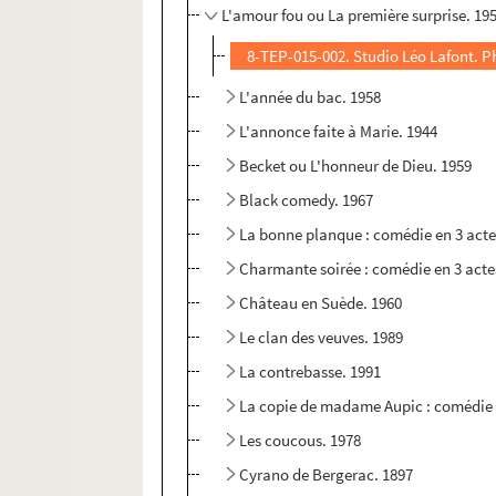
L'amour fou ou La première surprise. 19
8-TEP-015-002. Studio Léo Lafont. 
L'année du bac. 1958
L'annonce faite à Marie. 1944
Becket ou L'honneur de Dieu. 1959
Black comedy. 1967
La bonne planque : comédie en 3 acte
Charmante soirée : comédie en 3 acte
Château en Suède. 1960
Le clan des veuves. 1989
La contrebasse. 1991
La copie de madame Aupic : comédie 
Les coucous. 1978
Cyrano de Bergerac. 1897