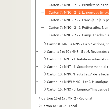
Carton 7 : MNO - 2 - 2. Premiers soins en
Carton 7 : MNO - 2 - 2. Le nouveau livre d
Carton 7 : MNO - 2 - 2. Franc-jeu : jeux p
Carton 7 : MNO - 2 - 2. Petites ailes, 
Carton 7 : MNO - 2 - 2. Camp. 1 : admini
Carton 8 : MNP à MNS - 1 à 5. Sections, 
Cartons 9 et 10 : MNS - 5 et 6. Revues de
Carton 11 : MNT - 1. Relations internatio
Carton 12 : MNT - 1. Scoutisme mondial : 
Carton 13 : MNV. "Hauts lieux" de la Fédé
Carton 14 : MNW MNX - 1 et 2. Historique
Carton 15 : MNX - 3. Enquête "Images de t
Cartons 16 et 17 : MR. 2 - Régional
Carton 18 : ML. 3 - Local