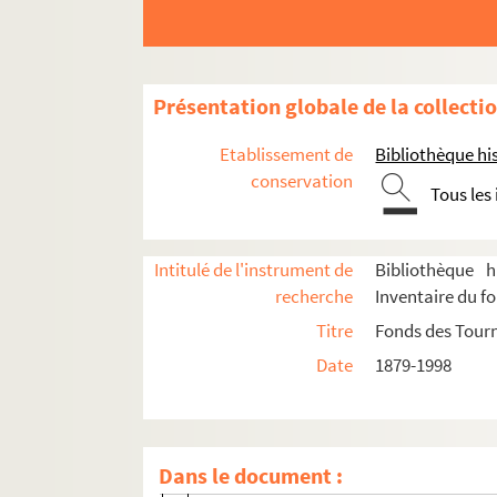
4-TFS-015-0702. Années 1954-1955
4-TFS-015-0703. Années 1956-1957
4-TFS-015-0704. Années 1957-1958
Présentation globale de la collecti
4-TFS-015-0705. Années 1958-1959
4-TFS-015-0706. Années 1959-1960
Etablissement de
Bibliothèque his
4-TFS-015-0707. Années 1960-1961
conservation
Tous les
4-TFS-015-0708. Années 1961-1962
4-TFS-015-0709. Années 1962-1963
Intitulé de l'instrument de
Bibliothèque h
4-TFS-015-0710. Années 1963-1964
recherche
Inventaire du f
4-TFS-015-0711. Années 1964-1965
Titre
Fonds des Tour
4-TFS-015-0712. Années 1965-1966
Date
1879-1998
4-TFS-015-0713. Années 1966-1967
4-TFS-015-0714. Années 1967-1968
4-TFS-015-0715. Années 1968-1969
Dans le document :
4-TFS-015-0716. Années 1969-1970