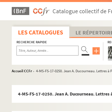
Catalogue collectif de F
LES CATALOGUES
LE RÉPERTOIR
RECHERCHE RAPIDE
RE
Accueil CCFr
4-MS-FS-17-0250. Jean A. Ducourneau. Lettres à
>
Guillaume Apollinaire
4-MS-FS-17-0250. Jean A. Ducourneau. Lettres 
Œuvres
Poésie