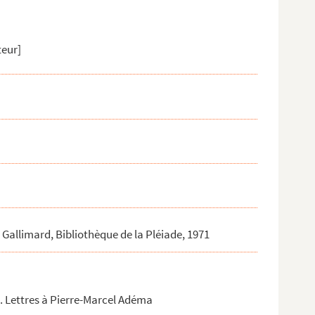
teur]
977...
s, Gallimard, Bibliothèque de la Pléiade, 1971
 Lettres à Pierre-Marcel Adéma