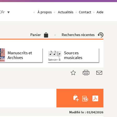
CFr
À propos
Actualités
Contact
Aide
Panier
Recherches récentes
Manuscrits et
Sources
Archives
musicales
Modifié le : 01/04/2026