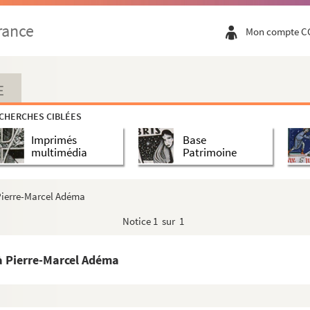
rance
Mon compte C
E
CHERCHES CIBLÉES
Imprimés
Base
multimédia
Patrimoine
 Pierre-Marcel Adéma
Notice
1 sur 1
à Pierre-Marcel Adéma