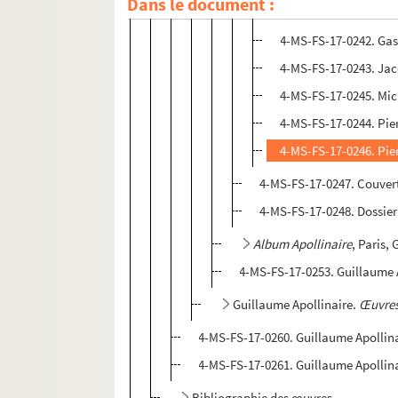
Dans le document :
8-MS-FS-17-0131. Nou
4-MS-FS-17-0242. Gas
4-MS-FS-17-0243. Jac
4-MS-FS-17-0245. Mic
4-MS-FS-17-0244. Pie
4-MS-FS-17-0246. Pie
4-MS-FS-17-0247. Couvert
4-MS-FS-17-0248. Dossie
Album Apollinaire
, Paris,
4-MS-FS-17-0253. Guillaume 
Guillaume Apollinaire.
Œuvres
4-MS-FS-17-0260. Guillaume Apollin
4-MS-FS-17-0261. Guillaume Apollin
Bibliographie des œuvres