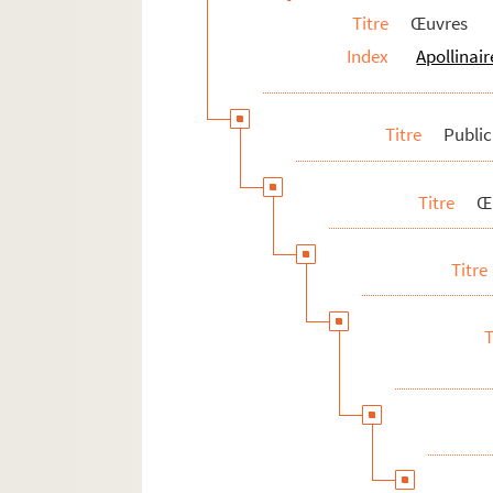
Titre
Œuvres
Index
Apollinair
Titre
Publi
Titre
Œ
Titre
T