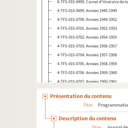
8-TFS-015-0490. Carnet d'itinéraire de t
4-TFS-015-0699. Années 1945-1949
4-TFS-015-0700. Années 1949-1952
4-TFS-015-0701. Années 1952-1953
4-TFS-015-0702. Années 1954-1955
4-TFS-015-0703. Années 1956-1957
4-TFS-015-0704. Années 1957-1958
4-TFS-015-0705. Années 1958-1959
4-TFS-015-0706. Années 1959-1960
4-TFS-015-0707. Années 1960-1961
4-TFS-015-0708. Années 1961-1962
Présentation du contenu
4-TFS-015-0709. Années 1962-1963
Titre
Programmati
4-TFS-015-0710. Années 1963-1964
4-TFS-015-0711. Années 1964-1965
Description du contenu
4-TFS-015-0712. Années 1965-1966
Titre
Journal de