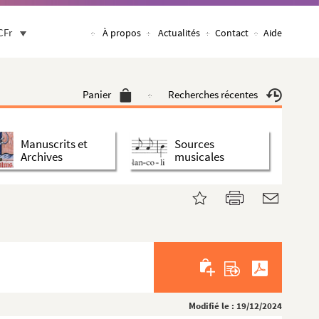
CFr
À propos
Actualités
Contact
Aide
Panier
Recherches récentes
Manuscrits et
Sources
Archives
musicales
Modifié le : 19/12/2024