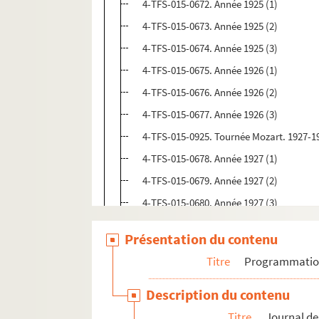
4-TFS-015-0672. Année 1925 (1)
4-TFS-015-0673. Année 1925 (2)
4-TFS-015-0674. Année 1925 (3)
4-TFS-015-0675. Année 1926 (1)
4-TFS-015-0676. Année 1926 (2)
4-TFS-015-0677. Année 1926 (3)
4-TFS-015-0925. Tournée Mozart. 1927-1
4-TFS-015-0678. Année 1927 (1)
4-TFS-015-0679. Année 1927 (2)
4-TFS-015-0680. Année 1927 (3)
4-TFS-015-0681. Année 1928 (1)
Présentation du contenu
4-TFS-015-0682. Année 1928 (2)
Titre
Programmati
4-TFS-015-0683. Année 1928 (3)
4-TFS-015-0684. Année 1929 (1)
Description du contenu
4-TFS-015-0685. Année 1929 (2)
Titre
Journal de