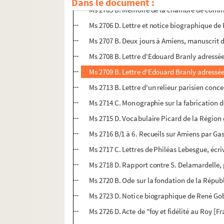
Dans le document :
Ms 2705 D. Mémoire de la chambre de comme
Ms 2706 D. Lettre et notice biographique de 
Ms 2707 B. Deux jours à Amiens, manuscrit d
Ms 2708 B. Lettre d'Edouard Branly adressée 
Ms 2709 B. Lettre d'Edouard Branly adressée 
Ms 2713 B. Lettre d'un relieur parisien con
Ms 2714 C. Monographie sur la fabrication 
Ms 2715 D. Vocabulaire Picard de la Région 
Ms 2716 B/1 à 6. Recueils sur Amiens par Gas
Ms 2717 C. Lettres de Philéas Lebesgue, écriv
Ms 2718 D. Rapport contre S. Delamardelle, 
Ms 2720 B. Ode sur la fondation de la Répub
Ms 2723 D. Notice biographique de René Go
Ms 2726 D. Acte de "foy et fidélité au Roy [F