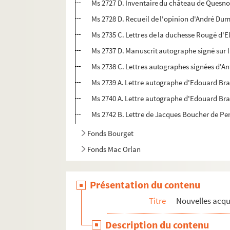
Ms 2727 D. Inventaire du château de Quesno
Ms 2728 D. Recueil de l'opinion d'André Dum
Ms 2735 C. Lettres de la duchesse Rougé d'E
Ms 2737 D. Manuscrit autographe signé sur 
Ms 2738 C. Lettres autographes signées d'A
Ms 2739 A. Lettre autographe d'Edouard Branly
Ms 2740 A. Lettre autographe d'Edouard Branl
Ms 2742 B. Lettre de Jacques Boucher de Perth
Fonds Bourget
Fonds Mac Orlan
Présentation du contenu
Titre
Nouvelles acqu
Description du contenu