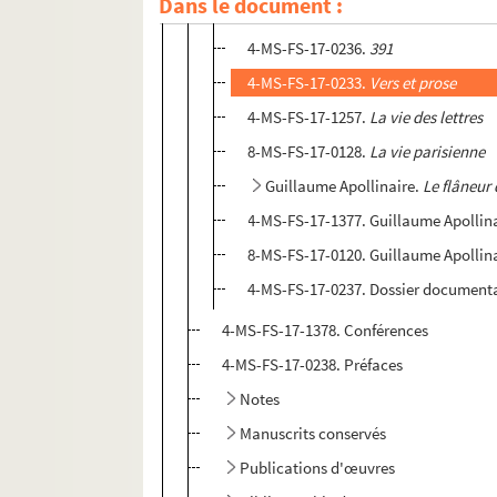
Dans le document :
4-MS-FS-17-1256.
Trachman écho
4-MS-FS-17-0236.
391
4-MS-FS-17-0233.
Vers et prose
4-MS-FS-17-1257.
La vie des lettres
8-MS-FS-17-0128.
La vie parisienne
Guillaume Apollinaire.
Le flâneur 
4-MS-FS-17-1377. Guillaume Apollin
8-MS-FS-17-0120. Guillaume Apollina
4-MS-FS-17-0237. Dossier document
4-MS-FS-17-1378. Conférences
4-MS-FS-17-0238. Préfaces
Notes
Manuscrits conservés
Publications d'œuvres