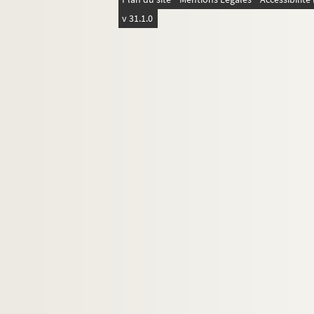
v 31.1.0