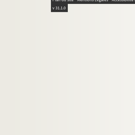
v 31.1.0