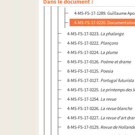
Dans le document :
Le petit bleu
4-MS-FS-17-1289. Guillaume Apoll
4-MS-FS-17-0220. Documentatio
4-MS-FS-17-0223.
La phalange
4-MS-FS-17-0222.
Plançons
4-MS-FS-17-0224.
La plume
8-MS-FS-17-0126.
Poème et drame
8-MS-FS-17-0125.
Poesia
8-MS-FS-17-0127.
Portugal futurista
4-MS-FS-17-0225.
Le printemps des l
4-MS-FS-17-1254.
La revue
4-MS-FS-17-0226.
La revue blanche
4-MS-FS-17-0227.
La revue d'art dr
8-MS-FS-17-0129.
Revue de Holland