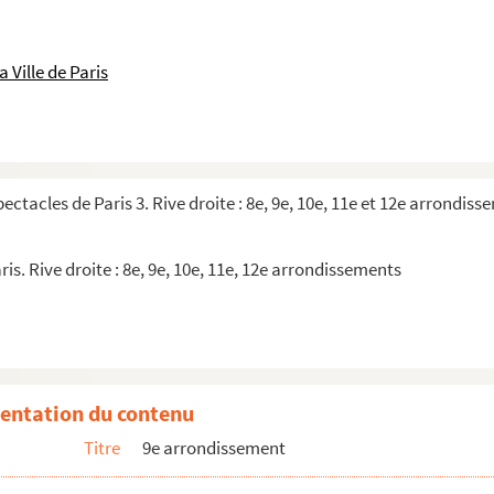
 Ville de Paris
pectacles de Paris 3. Rive droite : 8e, 9e, 10e, 11e et 12e arrondis
ris. Rive droite : 8e, 9e, 10e, 11e, 12e arrondissements
es
entation du contenu
Titre
9e arrondissement