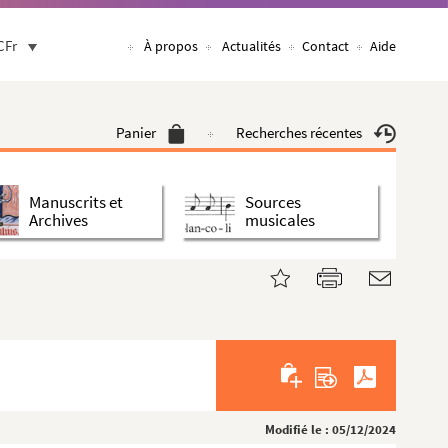
CFr
À propos
Actualités
Contact
Aide
Panier
Recherches récentes
Manuscrits et
Sources
Archives
musicales
Modifié le : 05/12/2024