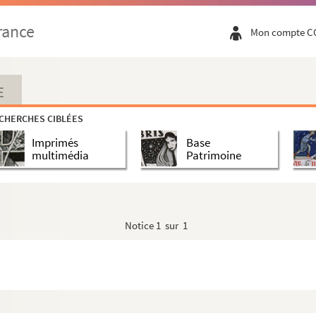
rance
Mon compte C
E
CHERCHES CIBLÉES
Imprimés
Base
multimédia
Patrimoine
urteline
Notice
1 sur 1