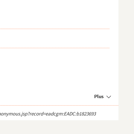
Plus
ct_anonymous.jsp?record=eadcgm:EADC:b1823693