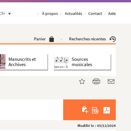
CFr
À propos
Actualités
Contact
Aide
Panier
Recherches récentes
Manuscrits et
Sources
Archives
musicales
Modifié le : 05/12/2024