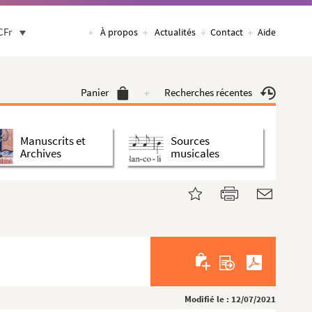
CFr
À propos
Actualités
Contact
Aide
Panier
Recherches récentes
Manuscrits et
Sources
Archives
musicales
Modifié le : 12/07/2021