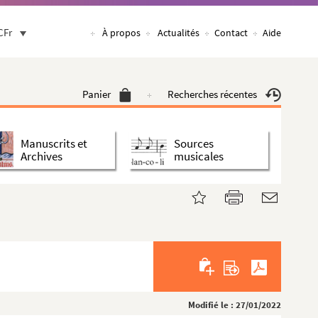
CFr
À propos
Actualités
Contact
Aide
Panier
Recherches récentes
Manuscrits et
Sources
Archives
musicales
Modifié le : 27/01/2022