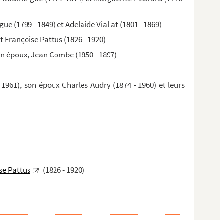
e (1799 - 1849) et Adelaide Viallat (1801 - 1869)
t Françoise Pattus (1826 - 1920)
on époux, Jean Combe (1850 - 1897)
- 1961), son époux Charles Audry (1874 - 1960) et leurs
se Pattus
(1826 - 1920)