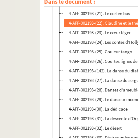
Dans le document :
4-AFF-002193-(20). Cher menteur
4-AFF-002193-(21). Le ciel en bas
4-AFF-002193-(22). Claudine et le th
4-AFF-002193-(23). Le cœur léger
4-AFF-002193-(24). Les contes d'Ho
4-AFF-002193-(25). Couleur tango
4-AFF-002193-(26). Courtes lignes d
4-AFF-002193-(142). La danse du dia
4-AFF-002193-(27). La danse du ser
4-AFF-002193-(28). Danses d'ameub
4-AFF-002193-(29). Le danseur inco
4-AFF-002193-(30). La dédicace
4-AFF-002193-(31). La descente d'Or
4-AFF-002193-(32). Le désert
4-AFF-002193-(33). Désir sous les or