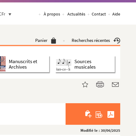
CFr
À propos
Actualités
Contact
Aide
Panier
Recherches récentes
Manuscrits et
Sources
Archives
musicales
Modifié le : 30/06/2025