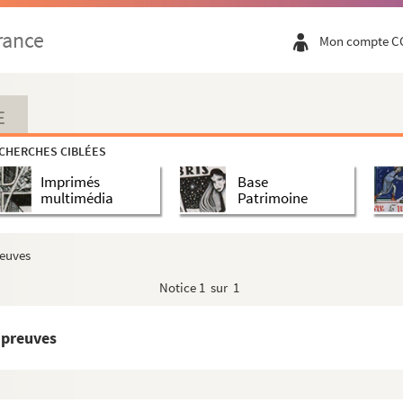
rance
Mon compte C
E
CHERCHES CIBLÉES
Imprimés
Base
multimédia
Patrimoine
reuves
Notice
1 sur 1
Épreuves