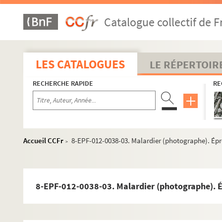
Catalogue collectif de F
LES CATALOGUES
LE RÉPERTOIR
RECHERCHE RAPIDE
RE
Accueil CCFr
8-EPF-012-0038-03. Malardier (photographe). Ép
>
8-EPF-012-0038-03. Malardier (photographe). 
e
Carrés 1 à 9. 17
arrondissement
e
Carrés 10 à 28. 17
arrondissement