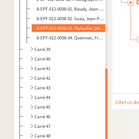
8-EPF-012-0038-01. Baudy, Jean-Loup (photographe)
8-EPF-012-0038-02. Guay, Jean-Pierre (photographe).
8-EPF-012-0038-03. Malardier (photographe). Épreuv
8-EPF-012-0038-04. Queinnec, François (photographe
Carré 39
Carré 40
Carré 41
Carré 42
Carré 43
Carré 44
Citer ce d
Carré 45
Carré 46
Carré 47
Carré 48