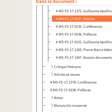
Dans le document :
8-MS-FS-17-0027. Catalogue de l'expo
4-MS-FS-17-1372. Guillaume Apollin
4-MS-FS-17-0137. Articles
4-MS-FS-17-0135. Conférences
4-MS-FS-17-0136. Préfaces
4-MS-FS-17-0131. Guillaume Apollin
4-MS-FS-17-1265. Pierre-Marce Adéma.
4-MS-FS-17-1367. Dossier document
Critique littéraire
Articles et revues
4-MS-FS-17-1378. Conférences
4-MS-FS-17-0238. Préfaces
Notes
Manuscrits conservés