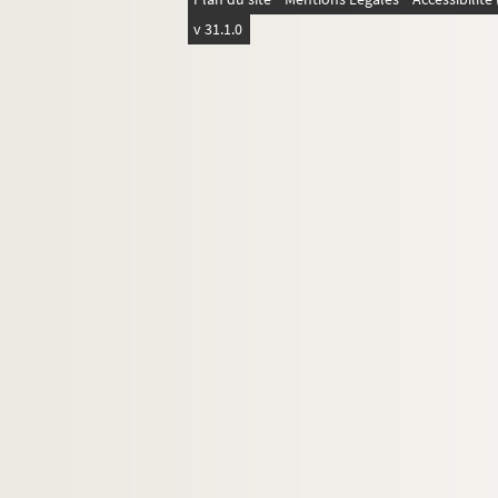
v 31.1.0