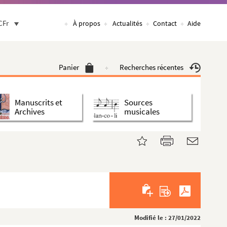
CFr
À propos
Actualités
Contact
Aide
Panier
Recherches récentes
Manuscrits et
Sources
Archives
musicales
Modifié le : 27/01/2022