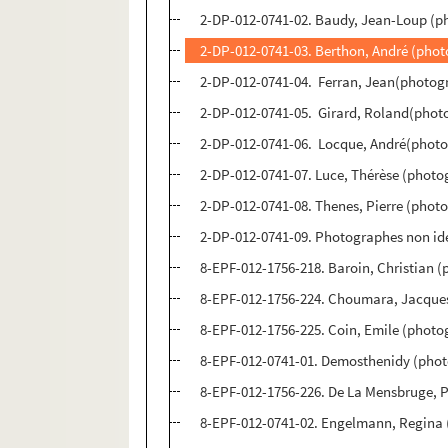
2-DP-012-0741-02. Baudy, Jean-Loup (p
2-DP-012-0741-03. Berthon, André (phot
2-DP-012-0741-04. Ferran, Jean(photogr
2-DP-012-0741-05. Girard, Roland(photo
2-DP-012-0741-06. Locque, André(photo
2-DP-012-0741-07. Luce, Thérèse (photo
2-DP-012-0741-08. Thenes, Pierre (photo
2-DP-012-0741-09. Photographes non iden
8-EPF-012-1756-218. Baroin, Christian 
8-EPF-012-1756-224. Choumara, Jacque
8-EPF-012-1756-225. Coin, Emile (photo
8-EPF-012-0741-01. Demosthenidy (phot
8-EPF-012-1756-226. De La Mensbruge, 
8-EPF-012-0741-02. Engelmann, Regina 