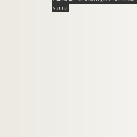
v 31.1.0