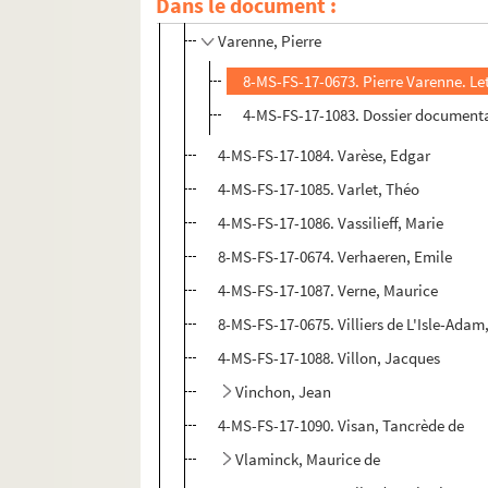
Dans le document :
Van Dongen, Kees
Varenne, Pierre
8-MS-FS-17-0673. Pierre Varenne. Le
4-MS-FS-17-1083. Dossier document
4-MS-FS-17-1084. Varèse, Edgar
4-MS-FS-17-1085. Varlet, Théo
4-MS-FS-17-1086. Vassilieff, Marie
8-MS-FS-17-0674. Verhaeren, Emile
4-MS-FS-17-1087. Verne, Maurice
8-MS-FS-17-0675. Villiers de L'Isle-Adam
4-MS-FS-17-1088. Villon, Jacques
Vinchon, Jean
4-MS-FS-17-1090. Visan, Tancrède de
Vlaminck, Maurice de