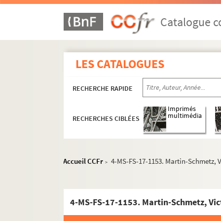
Catalogue co
LES CATALOGUES
RECHERCHE RAPIDE
Imprimés
multimédia
RECHERCHES CIBLÉES
Accueil CCFr
4-MS-FS-17-1153. Martin-Schmetz, V
>
4-MS-FS-17-1153. Martin-Schmetz, Vic