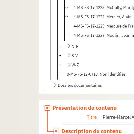
4-MS-FS-17-1223. McCully, Maril
4-MS-FS-17-1224. Mercier, Alain
4-MS-FS-17-1225. Mercure de Fr
4-MS-FS-17-1227. Moulin, Jeani
N-R
S-V
W-Z
8-MS-FS-17-0718. Non identifiés
Dossiers documentaires
Présentation du contenu
Titre
Pierre-Marcel
Description du contenu