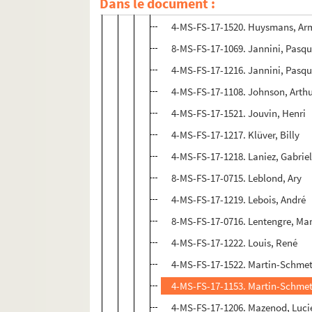
Dans le document :
4-MS-FS-17-1214. Hubert, Etienn
4-MS-FS-17-1520. Huysmans, A
8-MS-FS-17-1069. Jannini, Pasqu
4-MS-FS-17-1216. Jannini, Pasqu
4-MS-FS-17-1108. Johnson, Arth
4-MS-FS-17-1521. Jouvin, Henri
4-MS-FS-17-1217. Klüver, Billy
4-MS-FS-17-1218. Laniez, Gabrie
8-MS-FS-17-0715. Leblond, Ary
4-MS-FS-17-1219. Lebois, André
8-MS-FS-17-0716. Lentengre, Mar
4-MS-FS-17-1222. Louis, René
4-MS-FS-17-1522. Martin-Schmets
4-MS-FS-17-1153. Martin-Schmetz
4-MS-FS-17-1206. Mazenod, Luci