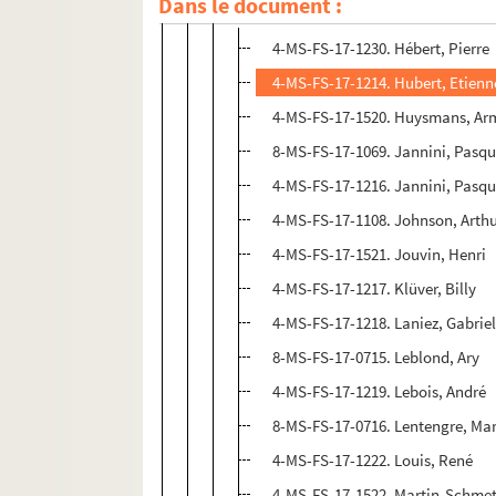
Dans le document :
H-M
4-MS-FS-17-1230. Hébert, Pierre
4-MS-FS-17-1214. Hubert, Etienn
4-MS-FS-17-1520. Huysmans, A
8-MS-FS-17-1069. Jannini, Pasqu
4-MS-FS-17-1216. Jannini, Pasqu
4-MS-FS-17-1108. Johnson, Arth
4-MS-FS-17-1521. Jouvin, Henri
4-MS-FS-17-1217. Klüver, Billy
4-MS-FS-17-1218. Laniez, Gabrie
8-MS-FS-17-0715. Leblond, Ary
4-MS-FS-17-1219. Lebois, André
8-MS-FS-17-0716. Lentengre, Mar
4-MS-FS-17-1222. Louis, René
4-MS-FS-17-1522. Martin-Schmets