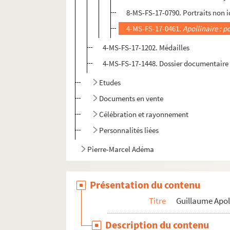
8-MS-FS-17-0790. Portraits non i
4-MS-FS-17-0461.
Apollinaire : p
4-MS-FS-17-1202. Médailles
4-MS-FS-17-1448. Dossier documentaire
Etudes
Documents en vente
Célébration et rayonnement
Personnalités liées
Pierre-Marcel Adéma
Présentation du contenu
Titre
Guillaume Apol
Description du contenu