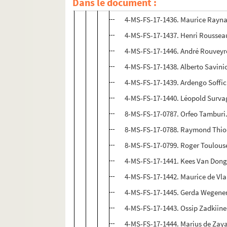
Dans le document :
8-MS-FS-17-0793. Jacques Ramond
4-MS-FS-17-1436. Maurice Raynal
4-MS-FS-17-1437. Henri Rousseau
4-MS-FS-17-1446. André Rouveyre
4-MS-FS-17-1438. Alberto Savinio
4-MS-FS-17-1439. Ardengo Soffici
4-MS-FS-17-1440. Léopold Survag
8-MS-FS-17-0787. Orfeo Tamburi.
8-MS-FS-17-0788. Raymond Thioll
8-MS-FS-17-0799. Roger Toulouse
4-MS-FS-17-1441. Kees Van Donge
4-MS-FS-17-1442. Maurice de Vla
4-MS-FS-17-1445. Gerda Wegener.
4-MS-FS-17-1443. Ossip Zadkiine.
4-MS-FS-17-1444. Marius de Zaya