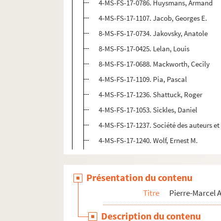
4-MS-FS-17-0786. Huysmans, Armand
4-MS-FS-17-1107. Jacob, Georges E.
8-MS-FS-17-0734. Jakovsky, Anatole
8-MS-FS-17-0425. Lelan, Louis
8-MS-FS-17-0688. Mackworth, Cecily
4-MS-FS-17-1109. Pia, Pascal
4-MS-FS-17-1236. Shattuck, Roger
4-MS-FS-17-1053. Sickles, Daniel
4-MS-FS-17-1237. Société des auteurs e
4-MS-FS-17-1240. Wolf, Ernest M.
Présentation du contenu
Titre
Pierre-Marcel
Description du contenu