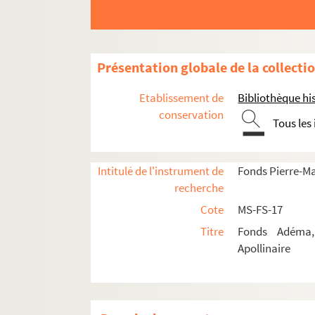
Présentation globale de la collecti
Etablissement de
Bibliothèque his
conservation
Tous les
Intitulé de l'instrument de
Fonds Pierre-M
recherche
Cote
MS-FS-17
Titre
Fonds Adéma, 
Apollinaire
Guillaume Apollinaire
Pierre-Marcel Adéma
Activités