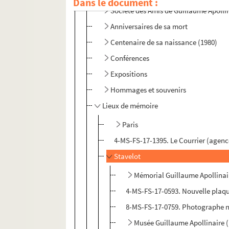
Dans le document :
Société des Amis de Guillaume Apolli
Anniversaires de sa mort
Centenaire de sa naissance (1980)
Conférences
Expositions
Hommages et souvenirs
Lieux de mémoire
Paris
4-MS-FS-17-1395. Le Courrier (agenc
Stavelot
Mémorial Guillaume Apollinai
4-MS-FS-17-0593. Nouvelle plaque
8-MS-FS-17-0759. Photographe non
Musée Guillaume Apollinaire 