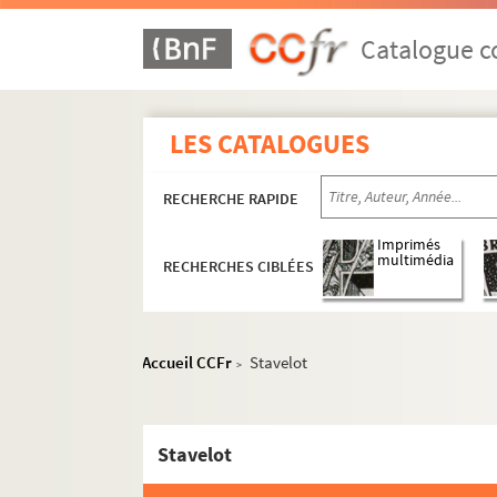
Catalogue co
LES CATALOGUES
RECHERCHE RAPIDE
Imprimés
multimédia
RECHERCHES CIBLÉES
Accueil CCFr
Stavelot
>
Stavelot