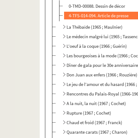
0-TMD-00088. Dessin de décor
4-TFS-014-094. Article de presse
La Thébaïde (1965 ; Maulnier)
Le médecin malgré lui (1965 ; Tassenc
L'oeuf à la coque (1966 ; Guérin)
Les bourgeoises à la mode (1966 ; Co
Dîner de gala pour le 30e anniversaire
Don Juan aux enfers (1966 ; Rouzière)
Le jeu de l'amour et du hasard (1966 
Rencontres du Palais-Royal (1966-19
A la nuit, la nuit (1967 ; Cochet)
Rupture (1967 ; Cochet)
Chaud et froid (1967 ; Franck)
Quarante carats (1967 ; Charon)