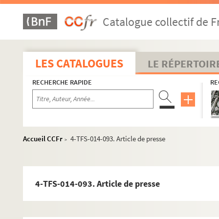
Catalogue collectif de F
LES CATALOGUES
LE RÉPERTOIR
RECHERCHE RAPIDE
RE
Accueil CCFr
4-TFS-014-093. Article de presse
>
4-TFS-014-093. Article de presse
Biographie
Scénographies pour le théâtre et l'opéra
Années 1947-1959