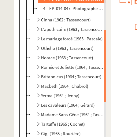
4-TEP-014-047. Photographe non identifié. Photo
Cinna (1962 ; Tassencourt)
L'apothicaire (1963 ; Tassencourt)
Le mariage forcé (1963 ; Pascale)
Othello (1963 ; Tassencourt)
Horace (1963 ; Tassencourt)
Roméo et Juliette (1964 ; Tassencourt)
Britannicus (1964 ; Tassencourt)
Macbeth (1964 ; Chabrol)
Yerma (1964 ; Jenny)
Les cavaleurs (1964 ; Gérard)
Madame Sans-Gêne (1964 ; Tassencourt)
Tartuffe (1965 ; Cochet)
Gigi (1965 ; Rouzière)