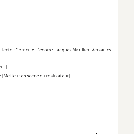
exte : Corneille. Décors : Jacques Marillier. Versailles,
eur]
[Metteur en scène ou réalisateur]