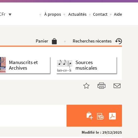
CFr
À propos
Actualités
Contact
Aide
Panier
Recherches récentes
Manuscrits et
Sources
Archives
musicales
Modifié le : 29/12/2025