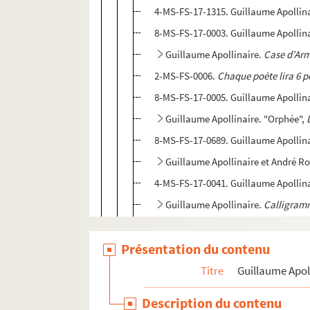
4-MS-FS-17-1315. Guillaume Apollin
8-MS-FS-17-0003. Guillaume Apollin
Guillaume Apollinaire.
Case d’Ar
2-MS-FS-0006.
Chaque poète lira 6 p
8-MS-FS-17-0005. Guillaume Apollin
Guillaume Apollinaire. "Orphée",
8-MS-FS-17-0689. Guillaume Apollin
Guillaume Apollinaire et André R
4-MS-FS-17-0041. Guillaume Apollina
Guillaume Apollinaire.
Calligram
4-MS-FS-17-0059. Guillaume Apollin
Présentation du contenu
4-MS-FS-17-0060. Guillaume Apollin
4-MS-FS-17-0061. Guillaume Apollin
Titre
Guillaume Apol
Poèmes épistolaires
Description du contenu