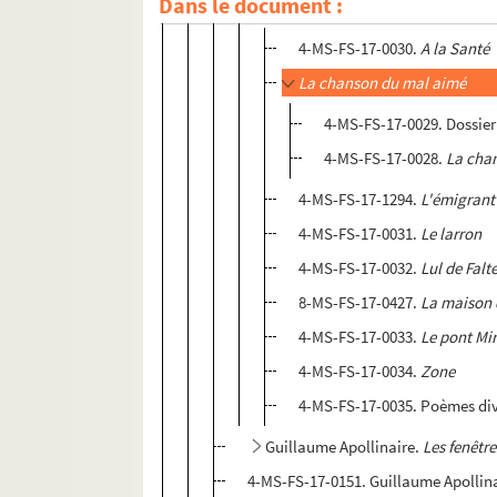
Dans le document :
Poèmes contenus dans l'ouvrag
4-MS-FS-17-0030.
A la Santé
La chanson du mal aimé
4-MS-FS-17-0029. Dossie
4-MS-FS-17-0028.
La cha
4-MS-FS-17-1294.
L'émigrant
4-MS-FS-17-0031.
Le larron
4-MS-FS-17-0032.
Lul de Falt
8-MS-FS-17-0427.
La maison 
4-MS-FS-17-0033.
Le pont Mi
4-MS-FS-17-0034.
Zone
4-MS-FS-17-0035. Poèmes di
Guillaume Apollinaire.
Les fenêtre
4-MS-FS-17-0151. Guillaume Apollin