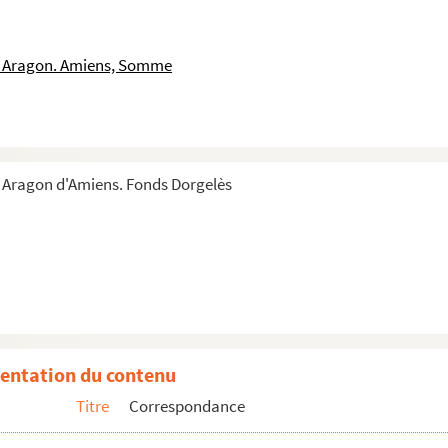
is Aragon. Amiens, Somme
s Aragon d'Amiens. Fonds Dorgelès
entation du contenu
Titre
Correspondance