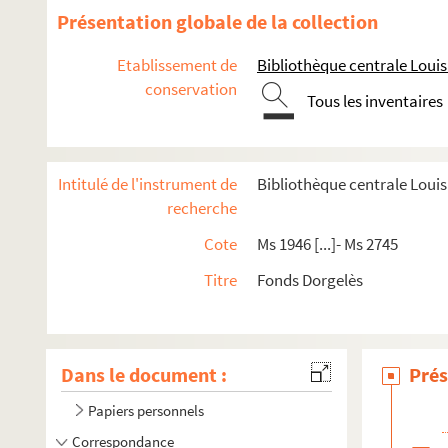
Présentation globale de la collection
Etablissement de
Bibliothèque centrale Lou
conservation
Tous les inventaires
Intitulé de l'instrument de
Bibliothèque centrale Loui
recherche
Cote
Ms 1946 [...]- Ms 2745
Titre
Fonds Dorgelès
Dans le document :
Prés
Papiers personnels
Correspondance