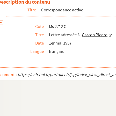
Description du contenu
Titre
Correspondance active
Cote
Ms 2712 C
arles. Antibes, 15 novembre 1926
Titre
Lettre adressée à
Gaston Picard
.
ès à Gérard d'Hauville
Date
1er mai 1957
briel Reuillard
Langue
français
yant apprécié l'ouvrage Partir
ns laquelle il explique son besoin de s'isoler du monde. L...
ocument :
https://ccfr.bnf.fr/portailccfr/jsp/index_view_dire
démie Goncourt pour le remercier de l'envoi d'une photograph...
es