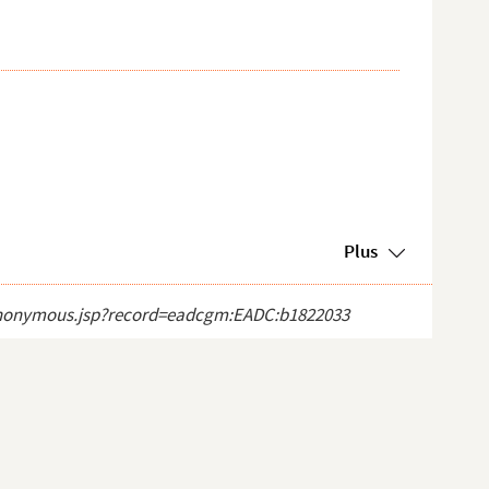
Plus
ct_anonymous.jsp?record=eadcgm:EADC:b1822033