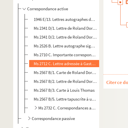
Correspondance active
1946 E/13. Lettres autographes de Roland Dorgelès
Ms 2341 D/1. Lettre de Roland Dorgelès à M. A.Dubeux
Ms 2341 D/2. Lettre de Roland Dorgelès à M. Pierre Ch
Ms 2526 B. Lettre autographe signée de Roland Dorgel
Ms 2710 C. Importante correspondance, adressée à Ga
Ms 2712 C. Lettre adressée à Gaston Picard.
Ms 2567 B/1. Carte de Roland Dorgelès à un critique a
Ms 2567 B/2. Lettre de Roland Dorgelès à M. Chéreau da
Citer ce d
Ms 2567 B/3. Carte à Louis Thomas
Ms 2567 B/5. Lettre tapuscrite à un confrère de l'Aca
Ms 2732 C. Correspondances avec diverses personn
Correspondance passive