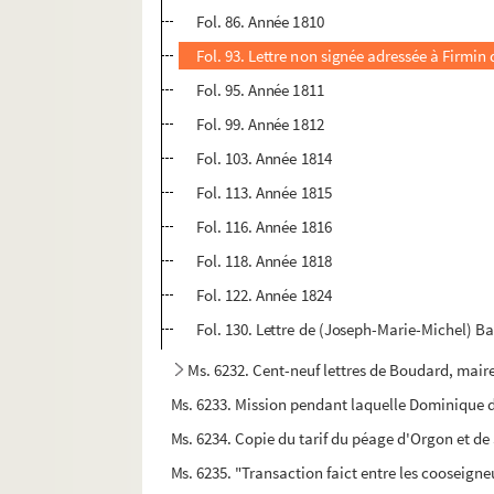
Fol. 86. Année 1810
Fol. 93. Lettre non signée adressée à Firmin 
Fol. 95. Année 1811
Fol. 99. Année 1812
Fol. 103. Année 1814
Fol. 113. Année 1815
Fol. 116. Année 1816
Fol. 118. Année 1818
Fol. 122. Année 1824
Fol. 130. Lettre de (Joseph-Marie-Michel) Ba
Ms. 6232. Cent-neuf lettres de Boudard, mair
Ms. 6233. Mission pendant laquelle Dominique de 
Ms. 6234. Copie du tarif du péage d'Orgon et de
Ms. 6235. "Transaction faict entre les cooseign