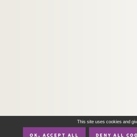
This site uses cookies and gi
OK, ACCEPT ALL
DENY ALL CO