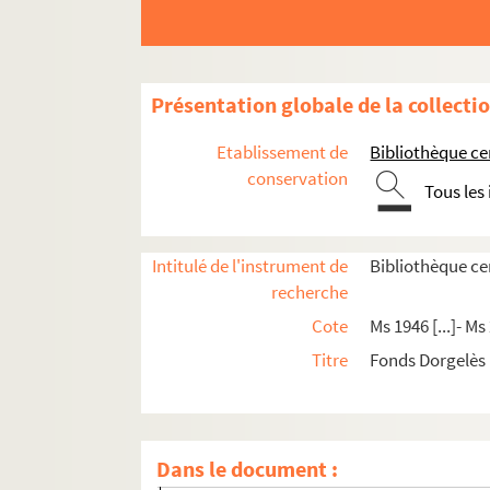
Présentation globale de la collecti
Etablissement de
Bibliothèque c
conservation
Tous les
Intitulé de l'instrument de
Bibliothèque ce
recherche
Cote
Ms 1946 [...]- Ms
Titre
Fonds Dorgelès
Papiers personnels
Correspondance
Œuvres
Dans le document :
Manuscrits complets ou partiels