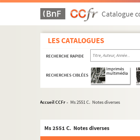
Catalogue co
LES CATALOGUES
RECHERCHE RAPIDE
Imprimés
multimédia
RECHERCHES CIBLÉES
Accueil CCFr
Ms 2551 C. Notes diverses
>
Ms 2551 C. Notes diverses