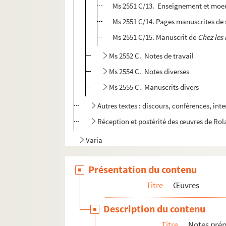
Ms 2551 C/13. Enseignement et moe
Ms 2551 C/14. Pages manuscrites de
Ms 2551 C/15. Manuscrit de
Chez les 
Ms 2552 C. Notes de travail
Ms 2554 C. Notes diverses
Ms 2555 C. Manuscrits divers
Autres textes : discours, conférences, inte
Réception et postérité des œuvres de Ro
Varia
Ms 2567 B. Divers documents
Présentation du contenu
Titre
Œuvres
Description du contenu
Titre
Notes prép