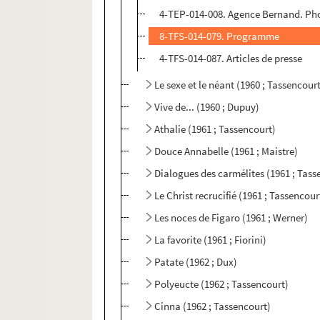
4-TEP-014-008. Agence Bernand. Pho
8-TFS-014-079. Programme
4-TFS-014-087. Articles de presse
Le sexe et le néant (1960 ; Tassencour
Vive de... (1960 ; Dupuy)
Athalie (1961 ; Tassencourt)
Douce Annabelle (1961 ; Maistre)
Dialogues des carmélites (1961 ; Tass
Le Christ recrucifié (1961 ; Tassencour
Les noces de Figaro (1961 ; Werner)
La favorite (1961 ; Fiorini)
Patate (1962 ; Dux)
Polyeucte (1962 ; Tassencourt)
Cinna (1962 ; Tassencourt)