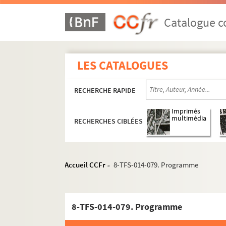
Catalogue co
LES CATALOGUES
RECHERCHE RAPIDE
Imprimés
multimédia
RECHERCHES CIBLÉES
Accueil CCFr
8-TFS-014-079. Programme
>
8-TFS-014-079. Programme