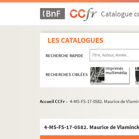
Catalogue co
LES CATALOGUES
RECHERCHE RAPIDE
Imprimés
multimédia
RECHERCHES CIBLÉES
Accueil CCFr
4-MS-FS-17-0582. Maurice de Vlamin
>
Guillaume Apollinaire
Œuvres
4-MS-FS-17-0582. Maurice de Vlaminck
Correspondance